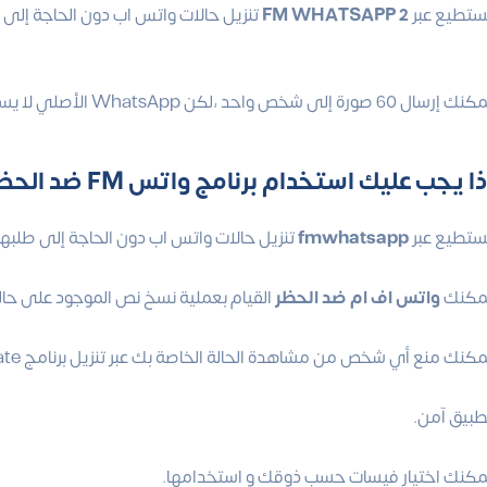
ستطيع عبر
FM WHATSAPP 2
تنزيل حالات واتس اب دون الحاجة إلى
 إرسال 60 صورة إلى شخص واحد ،لكن WhatsApp الأصلي لا يسمح بذلك
 يجب عليك استخدام برنامج واتس FM ضد الحظر للاندرويد
ستطيع عبر
fmwhatsapp
تنزيل حالات واتس اب دون الحاجة إلى طلب
مكنك
واتس اف ام ضد الحظر
القيام بعملية نسخ نص الموجود على حا
كنك منع أي شخص من مشاهدة الحالة الخاصة بك عبر تنزيل برنامج fm whatsapp update
طبيق آمن.
مكنك اختيار فيسات حسب ذوقك و استخدامها.