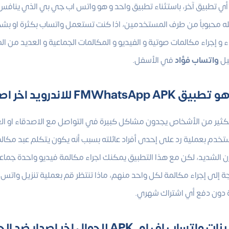
ه محبوباً من طرف المستخدمين، اذا كنت تستعمل واتساب بكثرة او 
ء و إجراء مكالمات صوتية و الفيديو و المكالمات الجماعية و العديد من 
يل
واتساب فؤاد
في الأسفل.
تطبيق FMWhatsApp APK
للاندرويد اخر اصدار 0
لكثير من الأشخاص يجدون مشاكل كبيرة في التواصل مع الاصدقاء او العائ
تخدم بعملية رد على إحدى أفراد عائلته بسبب أنه يكون يتكلم عبد مكالم
زن الشديد، لكن مع هذا التطبيق يمكنك اجراء مكالمة فيديو واحدة جماعي
جة إلى إجراء مكالمة لكل واحد منهم، ماذا تنتظر قم بعملية تنزيل واتس
 دون دفع أي اشتراك شهري.
زات واتساب اف ام
APK
للجوال اخر اصدار ضد الح