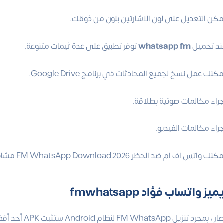
مكن التعديل على لون الاشارتين بلون من ذوقك.
ند تحميل
whatsapp fm
توفر تطبيق على عدة ثيمات متنوعة.
كنك عمل نسخ لجميع المحادثات في برنامج Google Drive.
جراء مكالمات صوتية بطلاقة.
جراء مكالمات الفيديو.
نك واتس اف ام ضد الحظر FM WhatsApp Download 2026 مشاهدة جميع الاشخاص المتصلين على شاشتك.
يز واتساب فؤاد fmwhatsapp