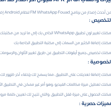
ار من برنامج FM WhatsApp Fouad لنظام Android إضافات جديدة وميزات حصرية سنتحدث عنها الآن
لتخصيص :
نك تغيير لون تطبيق WhatsApp الخاص بك إلى ما تريد من مكتبتك
مكنك إضافة الكثير من السمات إلى مكتبة التطبيق الخاصة بك
مكنك تخصيص جميع أيقونات التطبيق عن طريق تغيير الألوان والرسومات
لخصوصية :
مكنك إضافة تعديلات على التطبيق ،مما يسمح لك بإخفاء آخر ظهور لك ،وعل
مكنك تعطيل ميزة مكالمات الفيديو ،وهو أمر غير ممكن في التطبيق ا
مكنك الحصول على ميزة قفل التطبيق ،والتي تتيح لك تعيين كلمة مرور 
ميزات حصرية :