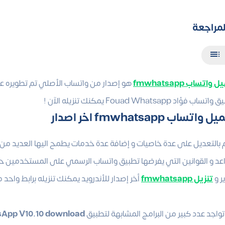
لمراجعة
واتساب fmwhatsapp
هو إصدار من واتساب الأصلي تم تطويره ع
اب فؤاد Fouad Whatsapp يمكنك تنزيله الآن !
واتساب fmwhatsapp اخر اصدار
 بالتعديل على عدة خاصيات و إضافة عدة خدمات يطمح اليها العديد من
اعد و القوانين التي يفرضها تطبيق واتساب الرسمي على المستخدمين حيث
ر و
تنزيل fmwhatsapp
أخر إصدار للأندرويد يمكنك تنزيله برابط واح
تواجد عدد كبير من البرامج المشابهة لتطبيق
App V10.10 download