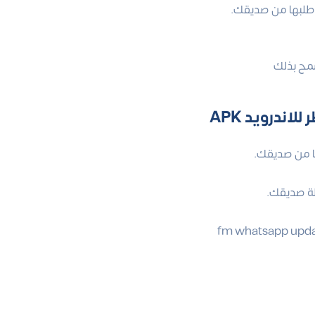
 طلبها من صديقك.
APK
ها من صديقك.
لة صديقك.