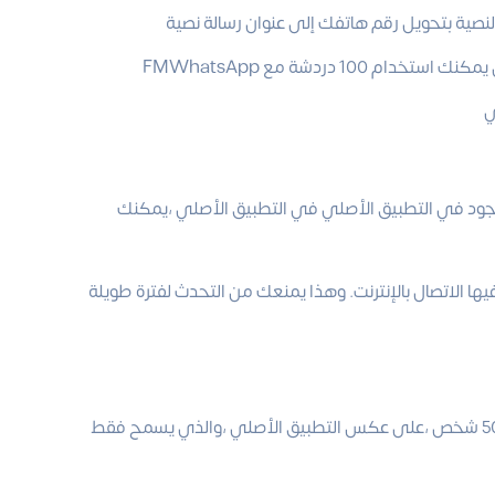
لنصية بتحويل رقم هاتفك إلى عنوان رسالة نصية
ي
مدمج ،وهو غير موجود في التطبيق الأصلي في التطبيق الأصلي ،يمكنك
الاتصال بالإنترنت. وهذا يمنعك من التحدث لفترة طويلة
يتيح لك WhatsApp FM الجديد إرسال رسائل إلى مجموعة كبيرة من 500 شخص ،على عكس التطبيق الأصلي ،والذي يسمح فقط