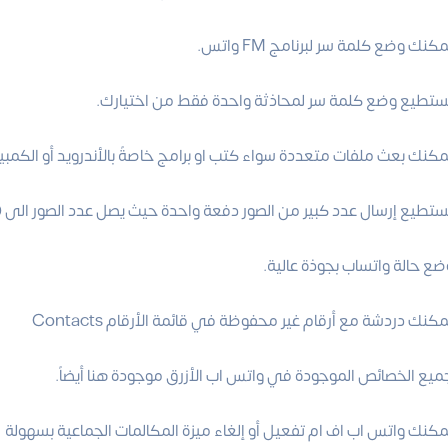
كنك وضع كلمة سر لبرنامج FM واتس.
ستطيع وضع كلمة سر لمحاذثة واحدة فقط من اختيارك.
مكنك بعث ملفات متعددة سواء كتب او برامج خاصةً بالأندرويد أو الكمب
ستطيع إرسال عدد كبير من الصور دفعة واحدة حيث يصل عدد الصور الى 100 صورة.
ضع حالة واتساب بجوذة عالية.
مكنك دردشة مع أرقام غير محفوظة في قائمة الأرقام Contacts
ميع الخصائص الموجودة في واتس اب الأزرق موجودة هنا أيضاً.
مكنك واتس اب اف ام تفعيل أو إلغاء ميزة المكالمات الجماعية بسهولة