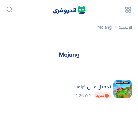
الرئيسية
Mojang
/
Mojang
تحميل ماين كرافت
1.26.0.2
⬤ جديد